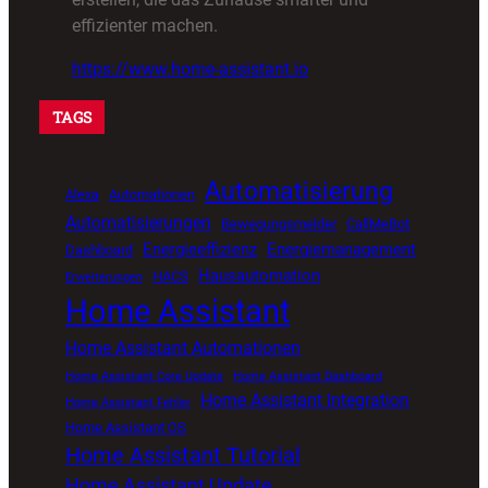
effizienter machen.
https://www.home-assistant.io
TAGS
Automatisierung
Alexa
Automationen
Automatisierungen
Bewegungsmelder
CallMeBot
Energieeffizienz
Energiemanagement
Dashboard
Hausautomation
HACS
Erweiterungen
Home Assistant
Home Assistant Automationen
Home Assistant Core Update
Home Assistant Dashboard
Home Assistant Integration
Home Assistant Fehler
Home Assistant OS
Home Assistant Tutorial
Home Assistant Update