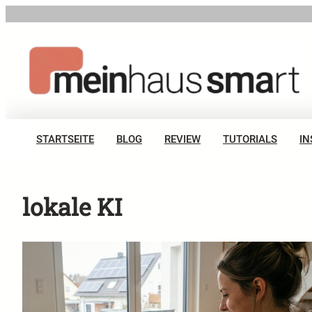
Zum
Inhalt
springen
STARTSEITE
BLOG
REVIEW
TUTORIALS
IN
lokale KI