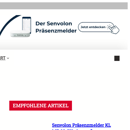
ART
EMPFOHLENE ARTIKEL
Senvolon Präsenzmelder KL