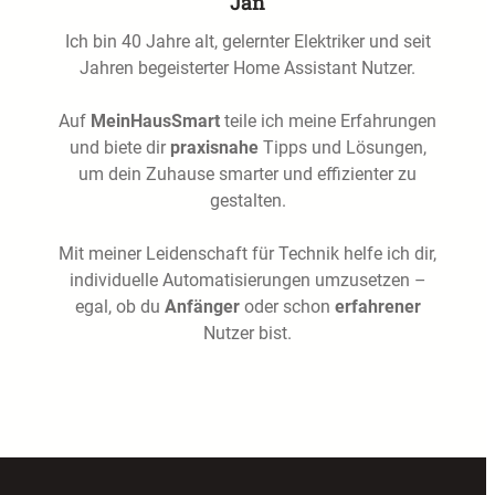
Jan
Ich bin 40 Jahre alt, gelernter Elektriker und seit
Jahren begeisterter Home Assistant Nutzer.
Auf
MeinHausSmart
teile ich meine Erfahrungen
und biete dir
praxisnahe
Tipps und Lösungen,
um dein Zuhause smarter und effizienter zu
gestalten.
Mit meiner Leidenschaft für Technik helfe ich dir,
individuelle Automatisierungen umzusetzen –
egal, ob du
Anfänger
oder schon
erfahrener
Nutzer bist.