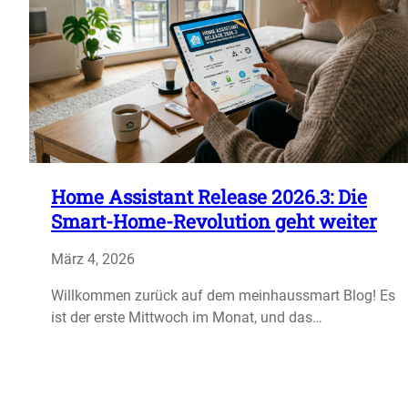
Home Assistant Release 2026.3: Die
Smart-Home-Revolution geht weiter
März 4, 2026
Willkommen zurück auf dem meinhaussmart Blog! Es
ist der erste Mittwoch im Monat, und das…