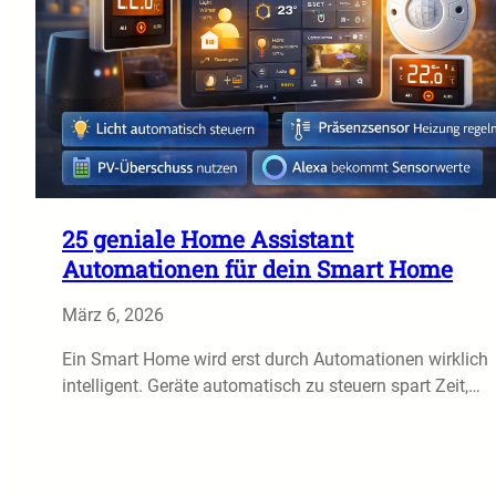
25 geniale Home Assistant
Automationen für dein Smart Home
März 6, 2026
Ein Smart Home wird erst durch Automationen wirklich
intelligent. Geräte automatisch zu steuern spart Zeit,…