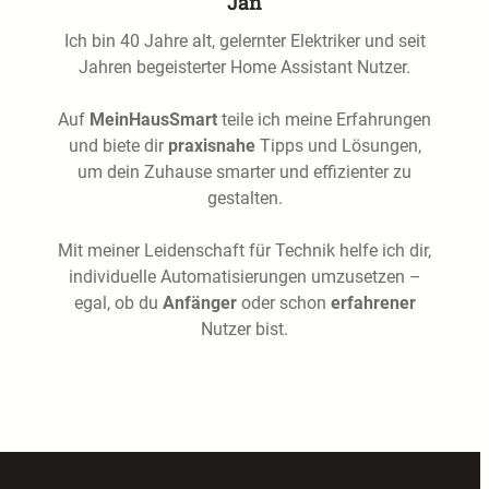
Jan
Ich bin 40 Jahre alt, gelernter Elektriker und seit
Jahren begeisterter Home Assistant Nutzer.
Auf
MeinHausSmart
teile ich meine Erfahrungen
und biete dir
praxisnahe
Tipps und Lösungen,
um dein Zuhause smarter und effizienter zu
gestalten.
Mit meiner Leidenschaft für Technik helfe ich dir,
individuelle Automatisierungen umzusetzen –
egal, ob du
Anfänger
oder schon
erfahrener
Nutzer bist.