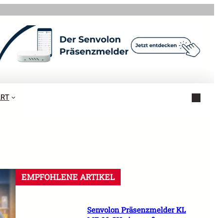
ART
EMPFOHLENE ARTIKEL
Senvolon Präsenzmelder KL