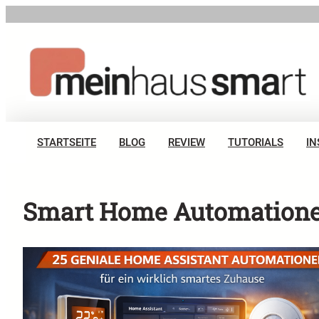
Zum
Inhalt
springen
STARTSEITE
BLOG
REVIEW
TUTORIALS
IN
Smart Home Automation