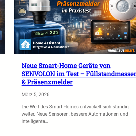
Neue Smart-Home Geräte von
SENVOLON im Test – Füllstandmesse
& Präsenzmelder
März 5, 2026
Die Welt des Smart Homes entwickelt sich ständig
weiter. Neue Sensoren, bessere Automationen und
intelligente…