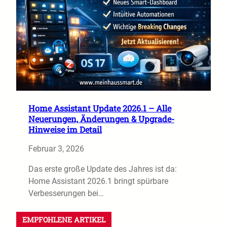
Home Assistant Update 2026.1 – Alle
Neuerungen, Änderungen & Upgrade-
Hinweise im Detail
Februar 3, 2026
Das erste große Update des Jahres ist da:
Home Assistant 2026.1 bringt spürbare
Verbesserungen bei…
EMPFOHLENE ARTIKEL