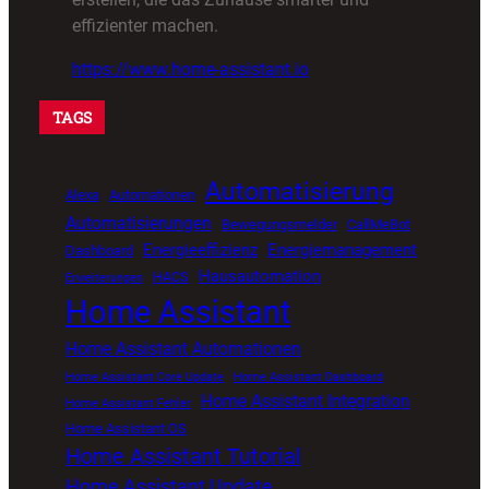
effizienter machen.
https://www.home-assistant.io
TAGS
Automatisierung
Alexa
Automationen
Automatisierungen
Bewegungsmelder
CallMeBot
Energieeffizienz
Energiemanagement
Dashboard
Hausautomation
HACS
Erweiterungen
Home Assistant
Home Assistant Automationen
Home Assistant Core Update
Home Assistant Dashboard
Home Assistant Integration
Home Assistant Fehler
Home Assistant OS
Home Assistant Tutorial
Home Assistant Update