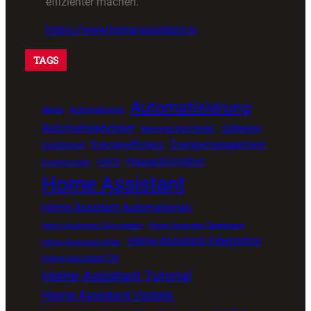
effizienter machen.
https://www.home-assistant.io
TAGS
Automatisierung
Alexa
Automationen
Automatisierungen
Bewegungsmelder
CallMeBot
Energieeffizienz
Energiemanagement
Dashboard
Hausautomation
HACS
Erweiterungen
Home Assistant
Home Assistant Automationen
Home Assistant Core Update
Home Assistant Dashboard
Home Assistant Integration
Home Assistant Fehler
Home Assistant OS
Home Assistant Tutorial
Home Assistant Update