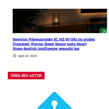
Senvolon Präsenzmelder KL MZ 60 GHz im großen
Praxistest: Warum dieser Sensor mein Smart
Home deutlich intelligenter gemacht hat
April 24, 2026
ÜBER DEN AUTOR