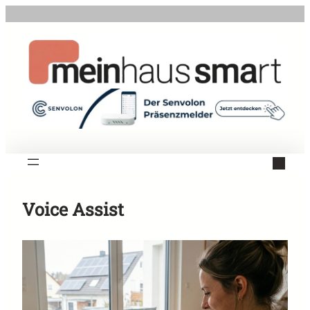
Zum
Inhalt
springen
Voice Assist