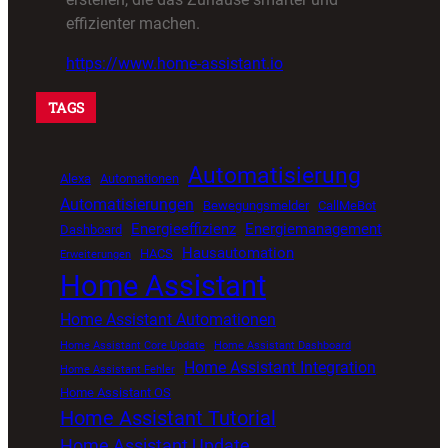
effizienter machen.
https://www.home-assistant.io
TAGS
Automatisierung
Alexa
Automationen
Automatisierungen
Bewegungsmelder
CallMeBot
Energieeffizienz
Energiemanagement
Dashboard
Hausautomation
HACS
Erweiterungen
Home Assistant
Home Assistant Automationen
Home Assistant Core Update
Home Assistant Dashboard
Home Assistant Integration
Home Assistant Fehler
Home Assistant OS
Home Assistant Tutorial
Home Assistant Update