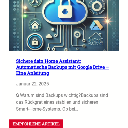
Sichere dein Home Assistant:
Automatische Backups mit Google Drive –
Eine Anleitung
Januar 22, 2025
🔒 Warum sind Backups wichtig?Backups sind
das Rückgrat eines stabilen und sicheren
Smart-Home-Systems. Ob bei…
EMPFOHLENE ARTIKEL