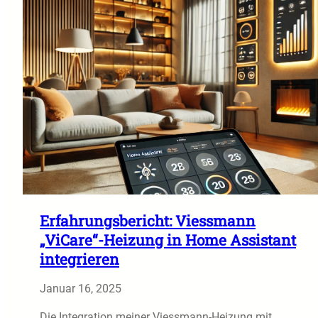
Erfahrungsbericht: Viessmann
„ViCare“-Heizung in Home Assistant
integrieren
Januar 16, 2025
Die Integration meiner Viessmann-Heizung mit