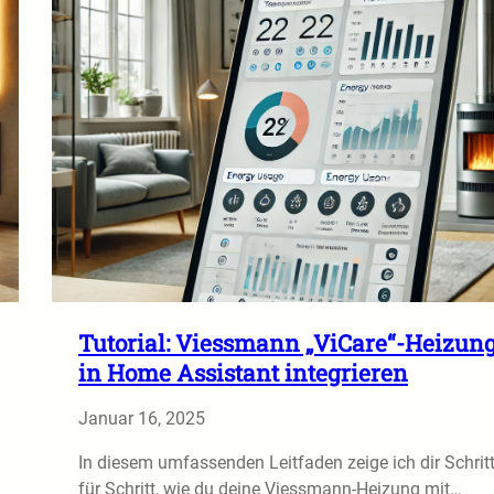
Tutorial: Viessmann „ViCare“-Heizun
in Home Assistant integrieren
Januar 16, 2025
In diesem umfassenden Leitfaden zeige ich dir Schrit
für Schritt, wie du deine Viessmann-Heizung mit…