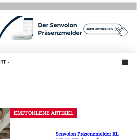
ART
EMPFOHLENE ARTIKEL
Senvolon Präsenzmelder KL