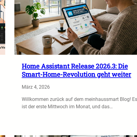
Home Assistant Release 2026.3: Die
Smart-Home-Revolution geht weiter
März 4, 2026
Willkommen zurück auf dem meinhaussmart Blog! E
ist der erste Mittwoch im Monat, und das…