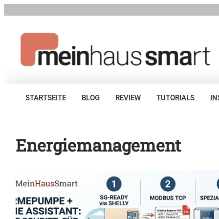
Zum
Inhalt
springen
STARTSEITE
BLOG
REVIEW
TUTORIALS
IN
Energiemanagement