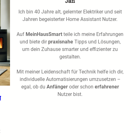
Jan
Ich bin 40 Jahre alt, gelernter Elektriker und seit
Jahren begeisterter Home Assistant Nutzer.
Auf
MeinHausSmart
teile ich meine Erfahrungen
und biete dir
praxisnahe
Tipps und Lösungen,
um dein Zuhause smarter und effizienter zu
gestalten.
Mit meiner Leidenschaft für Technik helfe ich dir,
individuelle Automatisierungen umzusetzen –
egal, ob du
Anfänger
oder schon
erfahrener
Nutzer bist.
g
t