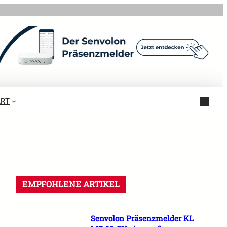
ART
EMPFOHLENE ARTIKEL
Senvolon Präsenzmelder KL