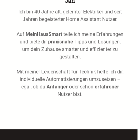
Jan
Ich bin 40 Jahre alt, gelernter Elektriker und seit
Jahren begeisterter Home Assistant Nutzer.
Auf
MeinHausSmart
teile ich meine Erfahrungen
und biete dir
praxisnahe
Tipps und Lösungen,
um dein Zuhause smarter und effizienter zu
gestalten.
Mit meiner Leidenschaft für Technik helfe ich dir,
individuelle Automatisierungen umzusetzen –
egal, ob du
Anfänger
oder schon
erfahrener
Nutzer bist.