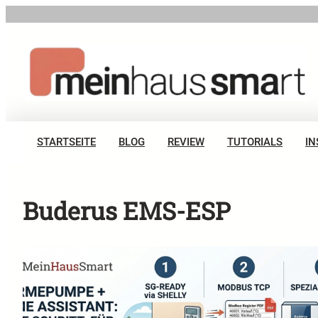
Zum
Inhalt
springen
STARTSEITE
BLOG
REVIEW
TUTORIALS
IN
Buderus EMS-ESP