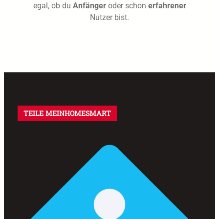
egal, ob du
Anfänger
oder schon
erfahrener
Nutzer bist.
TEILE MEINHOMESMART