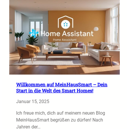
Willkommen auf MeinHausSmart – Dein
Start in die Welt des Smart Homes!
Januar 15, 2025
Ich freue mich, dich auf meinem neuen Blog
MeinHausSmart begrüßen zu dürfen! Nach
Jahren der…