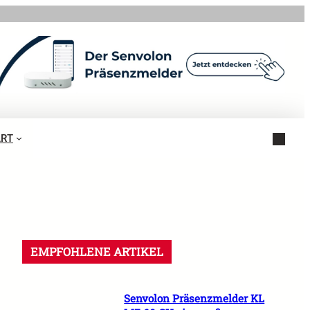
ART
EMPFOHLENE ARTIKEL
Senvolon Präsenzmelder KL