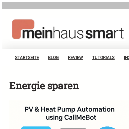
Zum
Inhalt
springen
STARTSEITE
BLOG
REVIEW
TUTORIALS
IN
Energie sparen