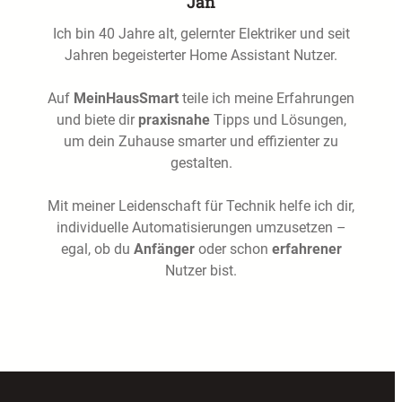
Jan
Ich bin 40 Jahre alt, gelernter Elektriker und seit
Jahren begeisterter Home Assistant Nutzer.
Auf
MeinHausSmart
teile ich meine Erfahrungen
und biete dir
praxisnahe
Tipps und Lösungen,
um dein Zuhause smarter und effizienter zu
gestalten.
Mit meiner Leidenschaft für Technik helfe ich dir,
individuelle Automatisierungen umzusetzen –
egal, ob du
Anfänger
oder schon
erfahrener
Nutzer bist.