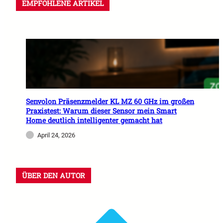
EMPFOHLENE ARTIKEL
Senvolon Präsenzmelder KL MZ 60 GHz im großen
Praxistest: Warum dieser Sensor mein Smart
Home deutlich intelligenter gemacht hat
April 24, 2026
ÜBER DEN AUTOR