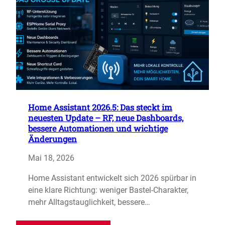
Home Assistant 2026.5: Das steckt im
neuesten Update – RF, neue Dashboards,
bessere Automationen und wichtige
Änderungen
Mai 18, 2026
Home Assistant entwickelt sich 2026 spürbar in
eine klare Richtung: weniger Bastel-Charakter,
mehr Alltagstauglichkeit, bessere…