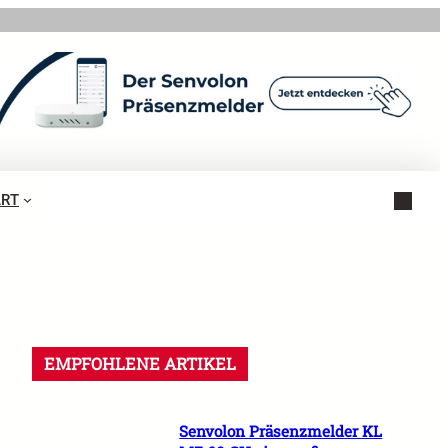
ART
EMPFOHLENE ARTIKEL
Senvolon Präsenzmelder KL