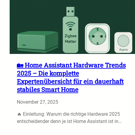
🏡 Home Assistant Hardware Trends
2025 – Die komplette
Expertenübersicht für ein dauerhaft
stabiles Smart Home
November 27, 2025
🔥 Einleitung: Warum die richtige Hardware 2025
entscheidender denn je ist Home Assistant ist in…