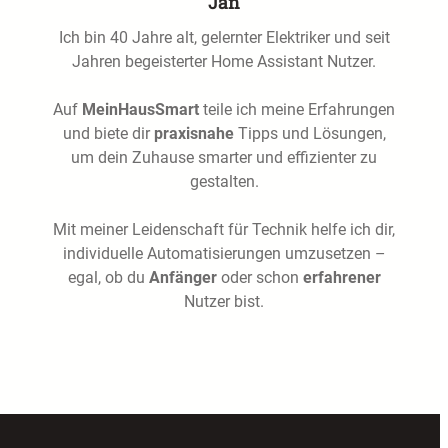
Jan
Ich bin 40 Jahre alt, gelernter Elektriker und seit
Jahren begeisterter Home Assistant Nutzer.
Auf
MeinHausSmart
teile ich meine Erfahrungen
und biete dir
praxisnahe
Tipps und Lösungen,
um dein Zuhause smarter und effizienter zu
gestalten.
Mit meiner Leidenschaft für Technik helfe ich dir,
individuelle Automatisierungen umzusetzen –
egal, ob du
Anfänger
oder schon
erfahrener
Nutzer bist.