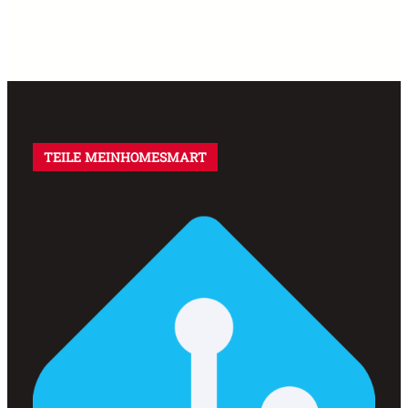
TEILE MEINHOMESMART