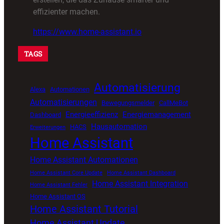
effizienter machen.
https://www.home-assistant.io
TAGS
Automatisierung
Alexa
Automationen
Automatisierungen
Bewegungsmelder
CallMeBot
Energieeffizienz
Energiemanagement
Dashboard
Hausautomation
HACS
Erweiterungen
Home Assistant
Home Assistant Automationen
Home Assistant Core Update
Home Assistant Dashboard
Home Assistant Integration
Home Assistant Fehler
Home Assistant OS
Home Assistant Tutorial
Home Assistant Update