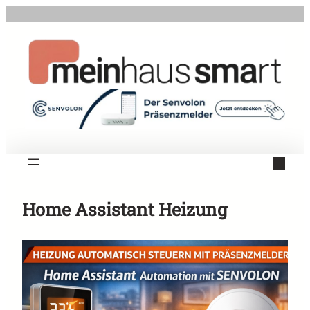
Zum
Inhalt
springen
Home Assistant Heizung