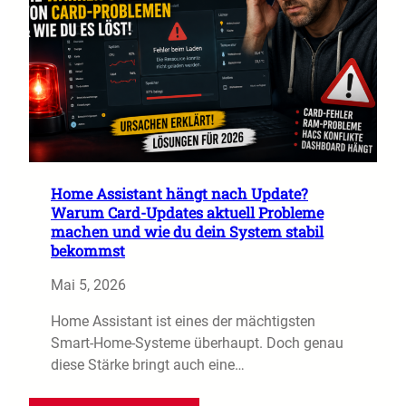
Home Assistant hängt nach Update?
Warum Card-Updates aktuell Probleme
machen und wie du dein System stabil
bekommst
Mai 5, 2026
Home Assistant ist eines der mächtigsten
Smart-Home-Systeme überhaupt. Doch genau
diese Stärke bringt auch eine…