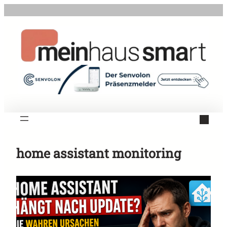
Zum
Inhalt
springen
home assistant monitoring