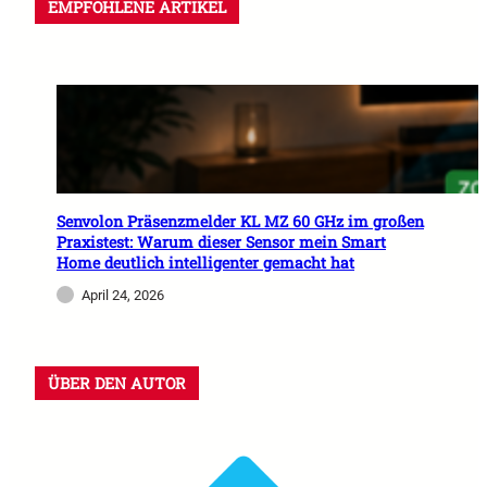
EMPFOHLENE ARTIKEL
Senvolon Präsenzmelder KL MZ 60 GHz im großen
Praxistest: Warum dieser Sensor mein Smart
Home deutlich intelligenter gemacht hat
April 24, 2026
ÜBER DEN AUTOR