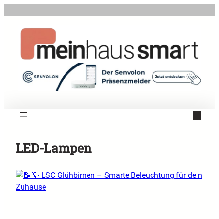
Zum
Inhalt
springen
LED-Lampen