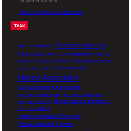
effizienter machen.
https://www.home-assistant.io
TAGS
Automatisierung
Alexa
Automationen
Automatisierungen
Bewegungsmelder
CallMeBot
Energieeffizienz
Energiemanagement
Dashboard
Hausautomation
HACS
Erweiterungen
Home Assistant
Home Assistant Automationen
Home Assistant Core Update
Home Assistant Dashboard
Home Assistant Integration
Home Assistant Fehler
Home Assistant OS
Home Assistant Tutorial
Home Assistant Update