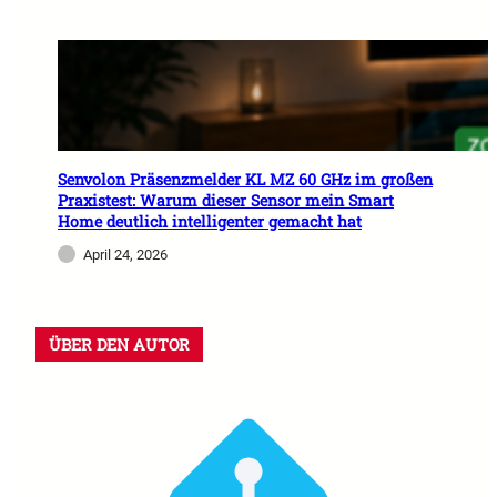
Senvolon Präsenzmelder KL MZ 60 GHz im großen
Praxistest: Warum dieser Sensor mein Smart
Home deutlich intelligenter gemacht hat
April 24, 2026
ÜBER DEN AUTOR