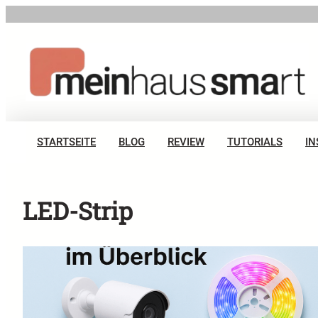
Zum
Inhalt
springen
STARTSEITE
BLOG
REVIEW
TUTORIALS
IN
LED-Strip