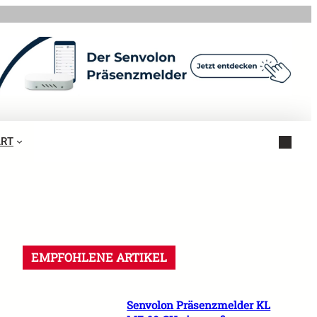
ART
EMPFOHLENE ARTIKEL
Senvolon Präsenzmelder KL