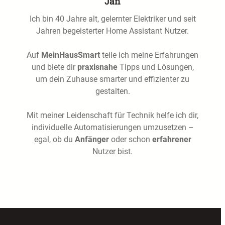
Jan
Ich bin 40 Jahre alt, gelernter Elektriker und seit
Jahren begeisterter Home Assistant Nutzer.
Auf
MeinHausSmart
teile ich meine Erfahrungen
und biete dir
praxisnahe
Tipps und Lösungen,
um dein Zuhause smarter und effizienter zu
gestalten.
Mit meiner Leidenschaft für Technik helfe ich dir,
individuelle Automatisierungen umzusetzen –
egal, ob du
Anfänger
oder schon
erfahrener
Nutzer bist.