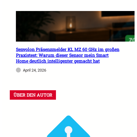
Senvolon Präsenzmelder KL MZ 60 GHz im großen
Praxistest: Warum dieser Sensor mein Smart
Home deutlich intelligenter gemacht hat
April 24, 2026
ÜBER DEN AUTOR