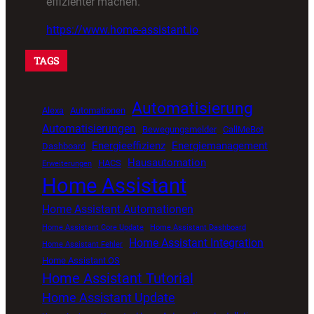
effizienter machen.
https://www.home-assistant.io
TAGS
Automatisierung
Alexa
Automationen
Automatisierungen
Bewegungsmelder
CallMeBot
Energieeffizienz
Energiemanagement
Dashboard
Hausautomation
HACS
Erweiterungen
Home Assistant
Home Assistant Automationen
Home Assistant Core Update
Home Assistant Dashboard
Home Assistant Integration
Home Assistant Fehler
Home Assistant OS
Home Assistant Tutorial
Home Assistant Update