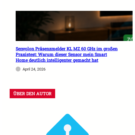
Senvolon Präsenzmelder KL MZ 60 GHz im großen
Praxistest: Warum dieser Sensor mein Smart
Home deutlich intelligenter gemacht hat
April 24, 2026
ÜBER DEN AUTOR