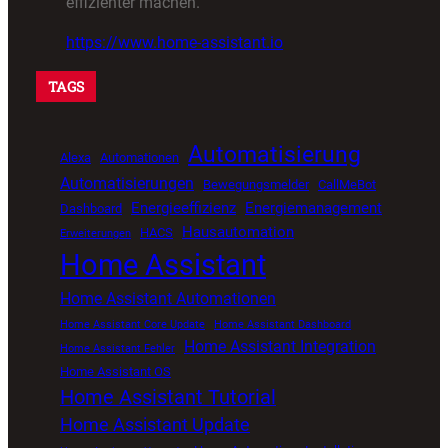
effizienter machen.
https://www.home-assistant.io
TAGS
Automatisierung
Alexa
Automationen
Automatisierungen
Bewegungsmelder
CallMeBot
Energieeffizienz
Energiemanagement
Dashboard
Hausautomation
HACS
Erweiterungen
Home Assistant
Home Assistant Automationen
Home Assistant Core Update
Home Assistant Dashboard
Home Assistant Integration
Home Assistant Fehler
Home Assistant OS
Home Assistant Tutorial
Home Assistant Update