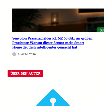
Senvolon Präsenzmelder KL MZ 60 GHz im großen
Praxistest: Warum dieser Sensor mein Smart
Home deutlich intelligenter gemacht hat
April 24, 2026
ÜBER DEN AUTOR