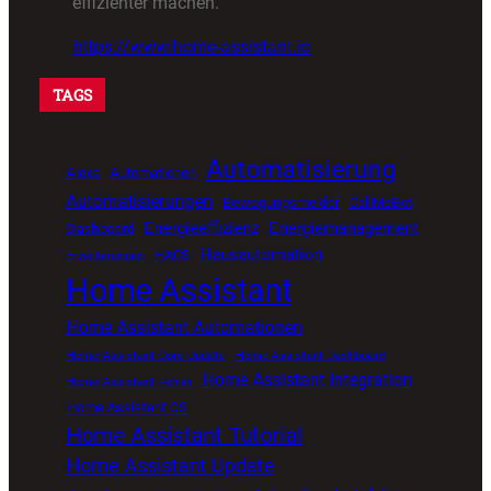
effizienter machen.
https://www.home-assistant.io
TAGS
Automatisierung
Alexa
Automationen
Automatisierungen
Bewegungsmelder
CallMeBot
Energieeffizienz
Energiemanagement
Dashboard
Hausautomation
HACS
Erweiterungen
Home Assistant
Home Assistant Automationen
Home Assistant Core Update
Home Assistant Dashboard
Home Assistant Integration
Home Assistant Fehler
Home Assistant OS
Home Assistant Tutorial
Home Assistant Update