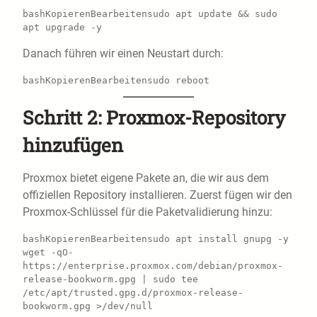
bashKopierenBearbeiten
sudo apt update && sudo 
Danach führen wir einen Neustart durch:
bashKopierenBearbeiten
Schritt 2: Proxmox-Repository
hinzufügen
Proxmox bietet eigene Pakete an, die wir aus dem
offiziellen Repository installieren. Zuerst fügen wir den
Proxmox-Schlüssel für die Paketvalidierung hinzu:
bashKopierenBearbeiten
sudo apt install gnupg -y

wget -qO- 
https://enterprise.proxmox.com/debian/proxmox-
release-bookworm.gpg | sudo tee 
/etc/apt/trusted.gpg.d/proxmox-release-