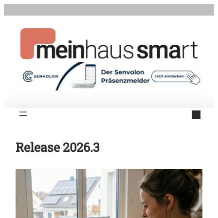
Zum
Inhalt
springen
Release 2026.3