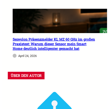
Senvolon Präsenzmelder KL MZ 60 GHz im großen
Praxistest: Warum dieser Sensor mein Smart
Home deutlich intelligenter gemacht hat
April 24, 2026
ÜBER DEN AUTOR