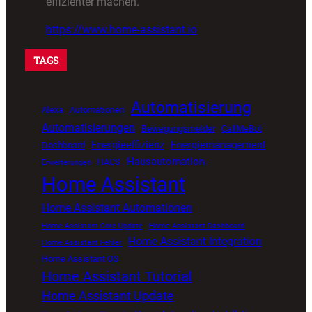
effizienter machen.
https://www.home-assistant.io
TAGS
Automatisierung
Alexa
Automationen
Automatisierungen
Bewegungsmelder
CallMeBot
Energieeffizienz
Energiemanagement
Dashboard
Hausautomation
HACS
Erweiterungen
Home Assistant
Home Assistant Automationen
Home Assistant Core Update
Home Assistant Dashboard
Home Assistant Integration
Home Assistant Fehler
Home Assistant OS
Home Assistant Tutorial
Home Assistant Update