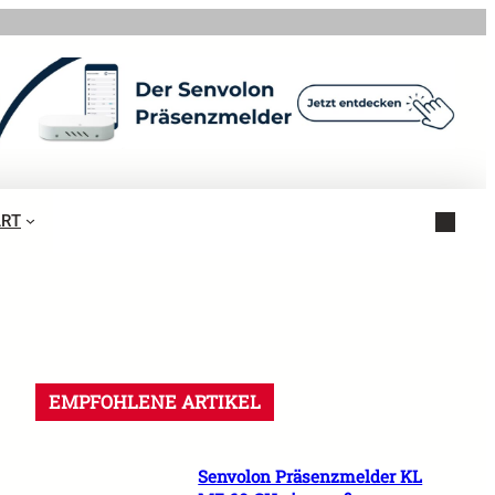
ART
EMPFOHLENE ARTIKEL
Senvolon Präsenzmelder KL