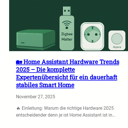
🏡 Home Assistant Hardware Trends
2025 – Die komplette
Expertenübersicht für ein dauerhaft
stabiles Smart Home
November 27, 2025
🔥 Einleitung: Warum die richtige Hardware 2025
entscheidender denn je ist Home Assistant ist in…