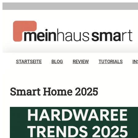
Zum
Inhalt
springen
STARTSEITE
BLOG
REVIEW
TUTORIALS
IN
Smart Home 2025