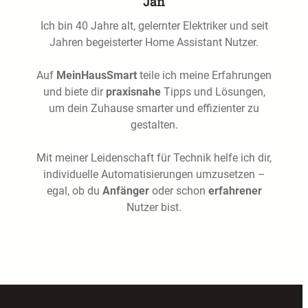
Jan
Ich bin 40 Jahre alt, gelernter Elektriker und seit
Jahren begeisterter Home Assistant Nutzer.
Auf
MeinHausSmart
teile ich meine Erfahrungen
und biete dir
praxisnahe
Tipps und Lösungen,
um dein Zuhause smarter und effizienter zu
gestalten.
Mit meiner Leidenschaft für Technik helfe ich dir,
individuelle Automatisierungen umzusetzen –
egal, ob du
Anfänger
oder schon
erfahrener
Nutzer bist.