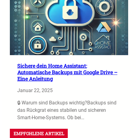
Sichere dein Home Assistant:
Automatische Backups mit Google Drive –
Eine Anleitung
Januar 22, 2025
🔒 Warum sind Backups wichtig?Backups sind
das Rückgrat eines stabilen und sicheren
Smart-Home-Systems. Ob bei…
EMPFOHLENE ARTIKEL