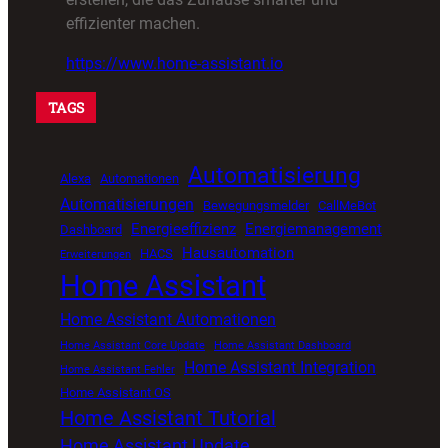
effizienter machen.
https://www.home-assistant.io
TAGS
Automatisierung
Alexa
Automationen
Automatisierungen
Bewegungsmelder
CallMeBot
Energieeffizienz
Energiemanagement
Dashboard
Hausautomation
HACS
Erweiterungen
Home Assistant
Home Assistant Automationen
Home Assistant Core Update
Home Assistant Dashboard
Home Assistant Integration
Home Assistant Fehler
Home Assistant OS
Home Assistant Tutorial
Home Assistant Update