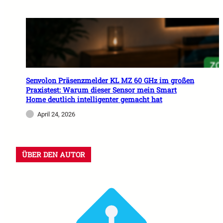
Senvolon Präsenzmelder KL MZ 60 GHz im großen
Praxistest: Warum dieser Sensor mein Smart
Home deutlich intelligenter gemacht hat
April 24, 2026
ÜBER DEN AUTOR