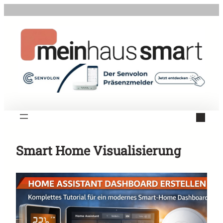
Zum
Inhalt
springen
Smart Home Visualisierung