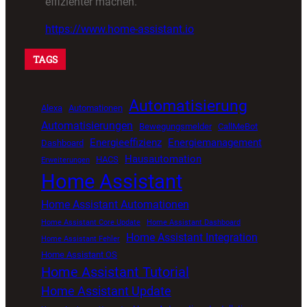
effizienter machen.
https://www.home-assistant.io
TAGS
Automatisierung
Alexa
Automationen
Automatisierungen
Bewegungsmelder
CallMeBot
Energieeffizienz
Energiemanagement
Dashboard
Hausautomation
HACS
Erweiterungen
Home Assistant
Home Assistant Automationen
Home Assistant Core Update
Home Assistant Dashboard
Home Assistant Integration
Home Assistant Fehler
Home Assistant OS
Home Assistant Tutorial
Home Assistant Update