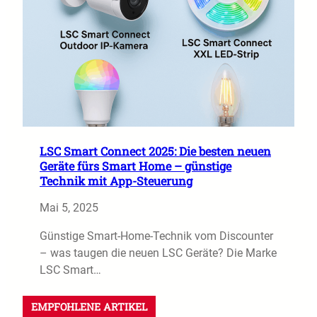
LSC Smart Connect 2025: Die besten neuen
Geräte fürs Smart Home – günstige
Technik mit App-Steuerung
Mai 5, 2025
Günstige Smart-Home-Technik vom Discounter
– was taugen die neuen LSC Geräte? Die Marke
LSC Smart…
EMPFOHLENE ARTIKEL