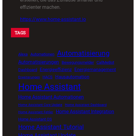
effizienter machen.
https://www.home-assistant.io
TAGS
Automatisierung
Alexa
Automationen
Automatisierungen
Bewegungsmelder
CallMeBot
Energieeffizienz
Energiemanagement
Dashboard
Hausautomation
HACS
Erweiterungen
Home Assistant
Home Assistant Automationen
Home Assistant Core Update
Home Assistant Dashboard
Home Assistant Integration
Home Assistant Fehler
Home Assistant OS
Home Assistant Tutorial
Home Assistant Update