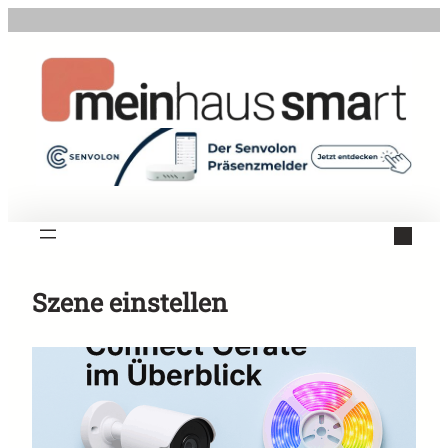
Zum
Inhalt
springen
Szene einstellen