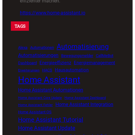
effizienter machen.
https://www.home-assistant.io
TAGS
Automatisierung
Alexa
Automationen
Automatisierungen
Bewegungsmelder
CallMeBot
Energieeffizienz
Energiemanagement
Dashboard
Hausautomation
HACS
Erweiterungen
Home Assistant
Home Assistant Automationen
Home Assistant Core Update
Home Assistant Dashboard
Home Assistant Integration
Home Assistant Fehler
Home Assistant OS
Home Assistant Tutorial
Home Assistant Update