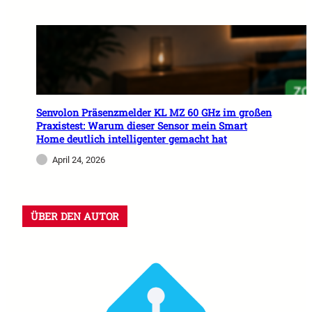
Senvolon Präsenzmelder KL MZ 60 GHz im großen
Praxistest: Warum dieser Sensor mein Smart
Home deutlich intelligenter gemacht hat
April 24, 2026
ÜBER DEN AUTOR