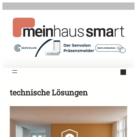
Zum
Inhalt
springen
technische Lösungen